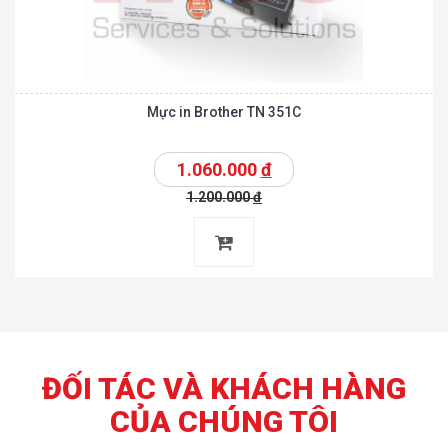
Mực in Brother TN 351C
1.060.000
đ
1.200.000
đ
ĐỐI TÁC VÀ KHÁCH HÀNG
CỦA CHÚNG TÔI