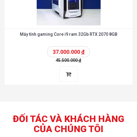
Máy tính gaming Core i9 ram 32Gb RTX 2070 8GB
37.000.000
đ
45.500.000
đ
ĐỐI TÁC VÀ KHÁCH HÀNG
CỦA CHÚNG TÔI