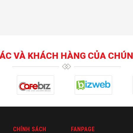
TÁC VÀ KHÁCH HÀNG CỦA CHÚN
CHÍNH SÁCH
FANPAGE