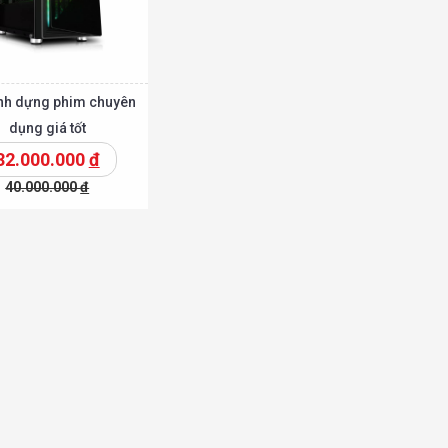
ính dựng phim chuyên
dụng giá tốt
32.000.000
đ
40.000.000
đ
Chi tiết