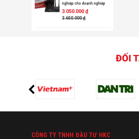
nghiệp cho doanh nghiệp
3.050.000
đ
3.650.000
đ
ĐỐI 
CÔNG TY TNHH ĐẦU TƯ HKC