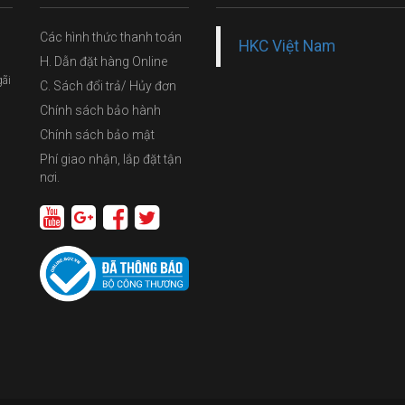
Các hình thức thanh toán
HKC Việt Nam
H. Dẫn đặt hàng Online
gãi
C. Sách đổi trả/ Hủy đơn
Chính sách bảo hành
Chính sách bảo mật
Phí giao nhận, lắp đặt tận
nơi.