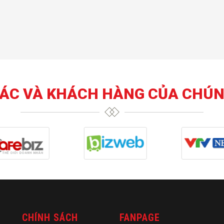
TÁC VÀ KHÁCH HÀNG CỦA CHÚN
CHÍNH SÁCH
FANPAGE