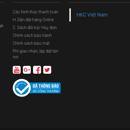
Các hình thức thanh toán
HKC Việt Nam
H. Dẫn đặt hàng Online
gãi
C. Sách đổi trả/ Hủy đơn
Chính sách bảo hành
Chính sách bảo mật
Phí giao nhận, lắp đặt tận
nơi.