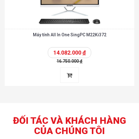
Máy tính All In One SingPC M22Ki372
14.082.000
đ
16.750.000
đ
ĐỐI TÁC VÀ KHÁCH HÀNG
CỦA CHÚNG TÔI