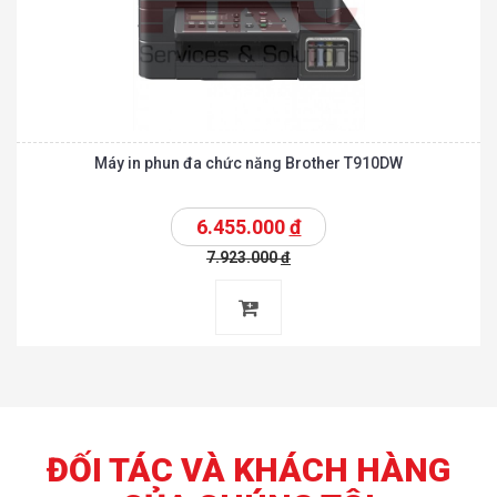
Máy in phun đa chức năng Brother T910DW
6.455.000
đ
7.923.000
đ
ĐỐI TÁC VÀ KHÁCH HÀNG