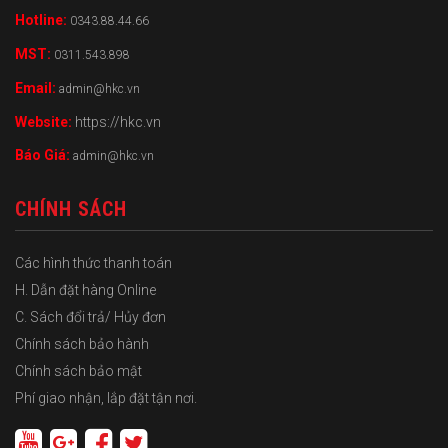
Hotline:
0343.88.44.66
MST:
0311.543.898
Email:
admin@hkc.vn
Website:
https://hkc.vn
Báo Giá:
admin@hkc.vn
CHÍNH SÁCH
Các hình thức thanh toán
H. Dẫn đặt hàng Online
C. Sách đổi trả/ Hủy đơn
Chính sách bảo hành
Chính sách bảo mật
Phí giao nhận, lắp đặt tận nơi.