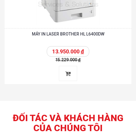
MÁY IN LASER BROTHER HL L6400DW
13.950.000
đ
15.229.000
đ
ĐỐI TÁC VÀ KHÁCH HÀNG
CỦA CHÚNG TÔI