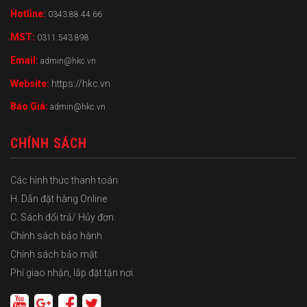
Hotline:
0343.88.44.66
MST:
0311.543.898
Email:
admin@hkc.vn
Website:
https://hkc.vn
Báo Giá:
admin@hkc.vn
CHÍNH SÁCH
Các hình thức thanh toán
H. Dẫn đặt hàng Online
C. Sách đổi trả/ Hủy đơn
Chính sách bảo hành
Chính sách bảo mật
Phí giao nhận, lắp đặt tận nơi.