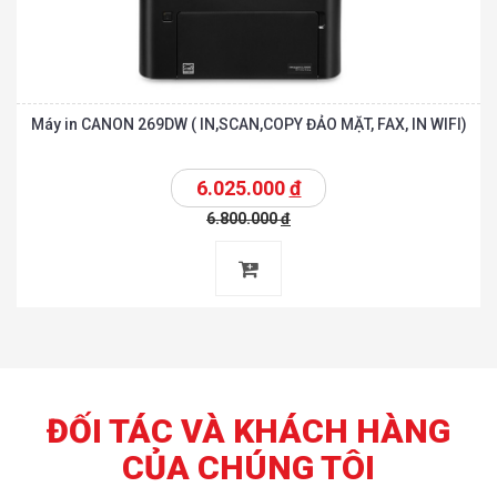
Máy in CANON 269DW ( IN,SCAN,COPY ĐẢO MẶT, FAX, IN WIFI)
6.025.000
đ
6.800.000
đ
ĐỐI TÁC VÀ KHÁCH HÀNG
CỦA CHÚNG TÔI