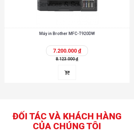
Máy in Brother MFC-T920DW
7.200.000
đ
8.123.000
đ
ĐỐI TÁC VÀ KHÁCH HÀNG
CỦA CHÚNG TÔI