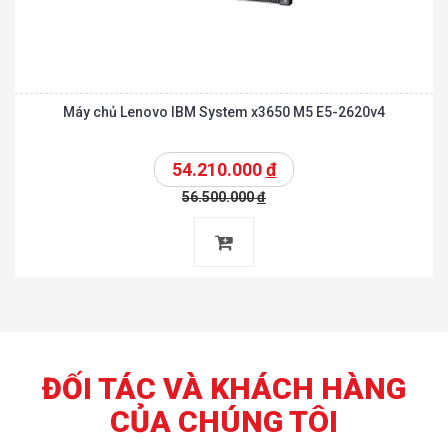
Máy chủ Lenovo IBM System x3650 M5 E5-2620v4
54.210.000
đ
56.500.000
đ
ĐỐI TÁC VÀ KHÁCH HÀNG
CỦA CHÚNG TÔI