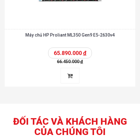
Máy chủ HP Proliant ML350 Gen9 E5-2630v4
65.890.000
đ
66.450.000
đ
ĐỐI TÁC VÀ KHÁCH HÀNG
CỦA CHÚNG TÔI