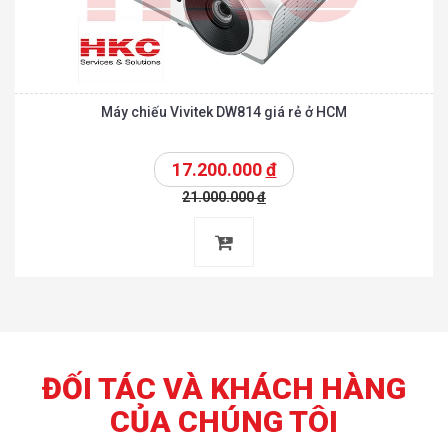
Máy chiếu Vivitek DW814 giá rẻ ở HCM
17.200.000
đ
21.000.000
đ
ĐỐI TÁC VÀ KHÁCH HÀNG
CỦA CHÚNG TÔI