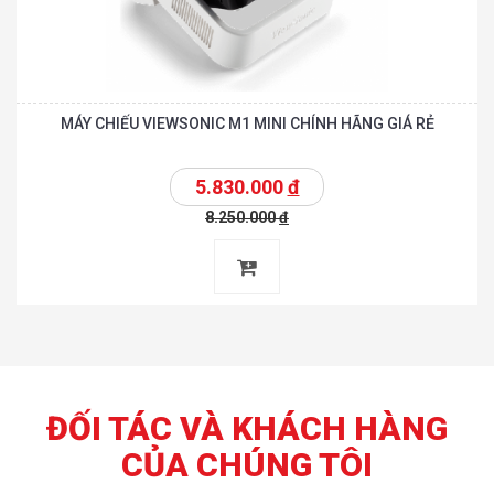
MÁY CHIẾU VIEWSONIC M1 MINI CHÍNH HÃNG GIÁ RẺ
5.830.000
đ
8.250.000
đ
ĐỐI TÁC VÀ KHÁCH HÀNG
CỦA CHÚNG TÔI