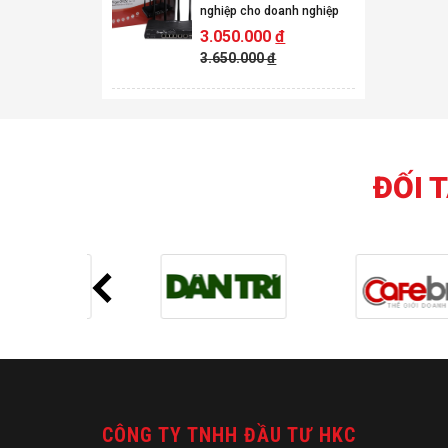
nghiệp cho doanh nghiệp
3.050.000
đ
3.650.000
đ
ĐỐI 
CÔNG TY TNHH ĐẦU TƯ HKC