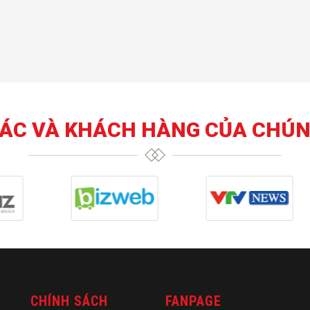
TÁC VÀ KHÁCH HÀNG CỦA CHÚN
CHÍNH SÁCH
FANPAGE