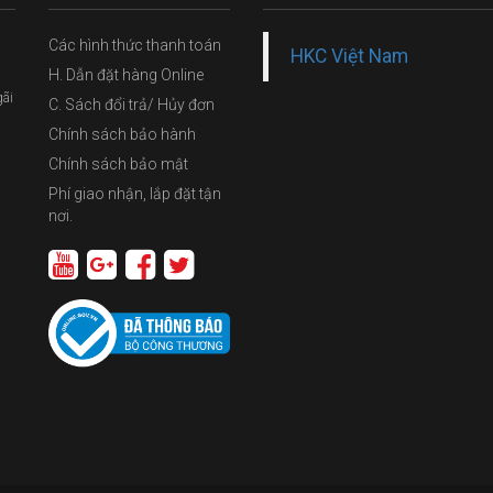
Các hình thức thanh toán
HKC Việt Nam
H. Dẫn đặt hàng Online
gãi
C. Sách đổi trả/ Hủy đơn
Chính sách bảo hành
Chính sách bảo mật
Phí giao nhận, lắp đặt tận
nơi.