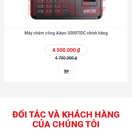
Máy chấm công Aikyo 5000TIDC chính hãng
4.500.000
đ
4.700.000
đ
ĐỐI TÁC VÀ KHÁCH HÀNG
CỦA CHÚNG TÔI