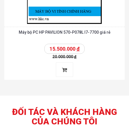
Máy bộ PC HP PAVILION 570-P078L I7-7700 giá rẻ
15.500.000
đ
20.000.000
đ
ĐỐI TÁC VÀ KHÁCH HÀNG
CỦA CHÚNG TÔI