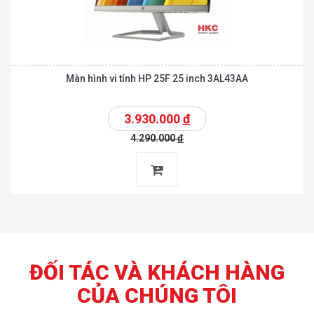
Màn hình vi tính HP 25F 25 inch 3AL43AA
3.930.000
đ
4.290.000
đ
ĐỐI TÁC VÀ KHÁCH HÀNG
CỦA CHÚNG TÔI