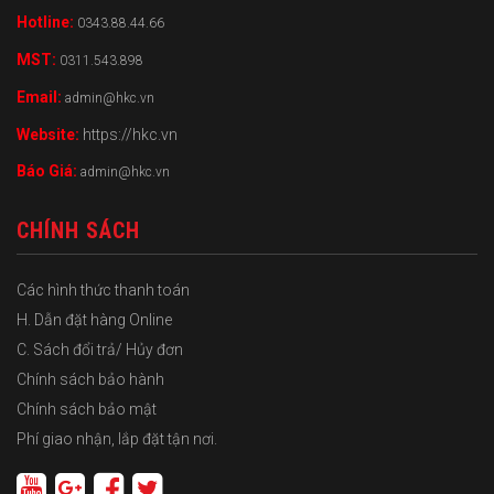
Hotline:
0343.88.44.66
MST:
0311.543.898
Email:
admin@hkc.vn
Website:
https://hkc.vn
Báo Giá:
admin@hkc.vn
CHÍNH SÁCH
Các hình thức thanh toán
H. Dẫn đặt hàng Online
C. Sách đổi trả/ Hủy đơn
Chính sách bảo hành
Chính sách bảo mật
Phí giao nhận, lắp đặt tận nơi.