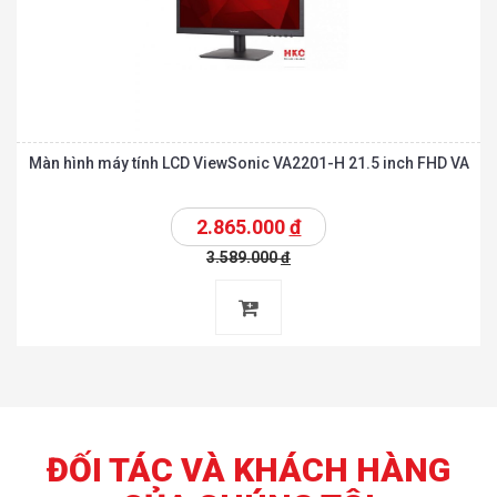
FHD VA
Màn hình máy tính LCD ViewSonic VA2201-H 21.5 inch FHD VA
2.865.000
đ
3.589.000
đ
ĐỐI TÁC VÀ KHÁCH HÀNG