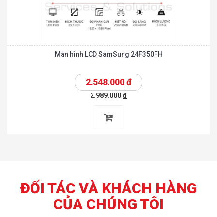
Màn hình LCD SamSung 24F350FH
2.548.000
đ
2.989.000
đ
ĐỐI TÁC VÀ KHÁCH HÀNG
CỦA CHÚNG TÔI