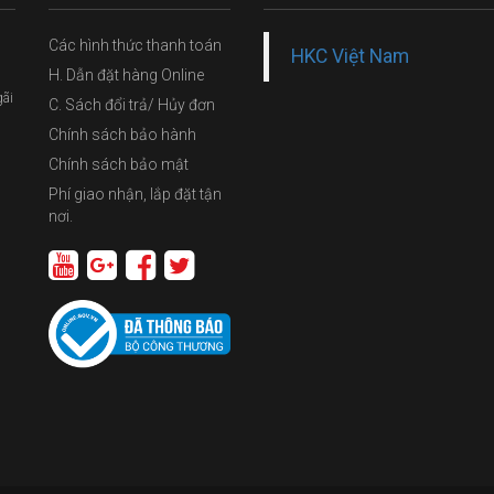
Các hình thức thanh toán
HKC Việt Nam
H. Dẫn đặt hàng Online
gãi
C. Sách đổi trả/ Hủy đơn
Chính sách bảo hành
Chính sách bảo mật
Phí giao nhận, lắp đặt tận
nơi.