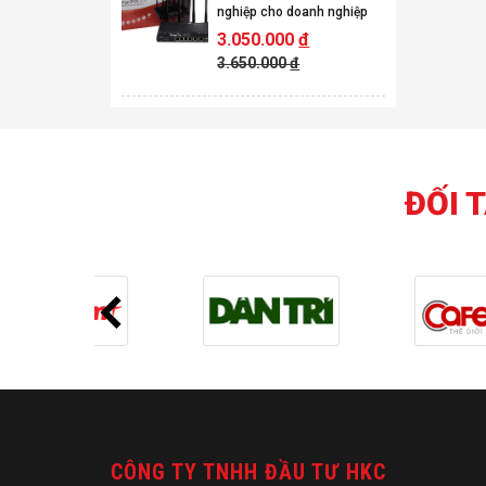
nghiệp cho doanh nghiệp
3.050.000
đ
3.650.000
đ
ĐỐI 
CÔNG TY TNHH ĐẦU TƯ HKC