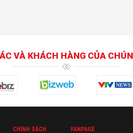
TÁC VÀ KHÁCH HÀNG CỦA CHÚN
CHÍNH SÁCH
FANPAGE