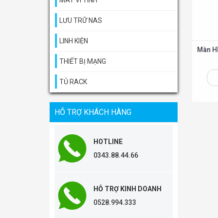
MÁY VI TÍNH
LƯU TRỮ NAS
LINH KIỆN
Màn H
THIẾT BỊ MẠNG
TỦ RACK
Thêm vào giỏ
HỖ TRỢ KHÁCH HÀNG
HOTLINE
0343.88.44.66
HỖ TRỢ KINH DOANH
0528.994.333