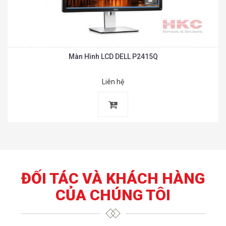
Màn Hình LCD DELL P2415Q
Liên hệ
ĐỐI TÁC VÀ KHÁCH HÀNG
CỦA CHÚNG TÔI