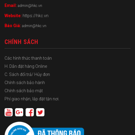
Email:
admin@hkc.vn
Website:
https://hkc.vn
Báo Giá:
admin@hkc.vn
CHÍNH SÁCH
Các hình thức thanh toán
H. Dẫn đặt hàng Online
C. Sách đổi trả/ Hủy đơn
Chính sách bảo hành
Chính sách bảo mật
Phí giao nhận, lắp đặt tận nơi.