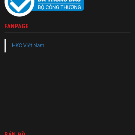
FANPAGE
HKC Việt Nam
BẢN ĐỒ