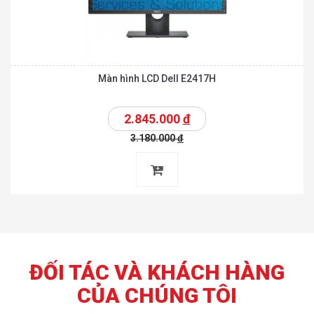
Màn hình LCD Dell E2417H
2.845.000
đ
3.180.000
đ
ĐỐI TÁC VÀ KHÁCH HÀNG
CỦA CHÚNG TÔI