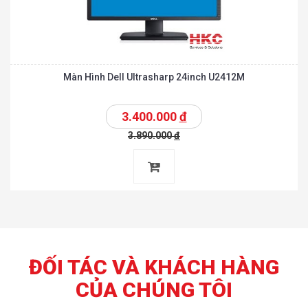
Màn Hình Dell Ultrasharp 24inch U2412M
3.400.000
đ
3.890.000
đ
ĐỐI TÁC VÀ KHÁCH HÀNG
CỦA CHÚNG TÔI