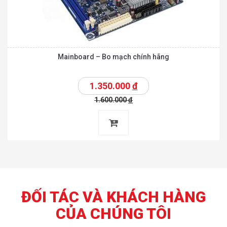
Mainboard – Bo mạch chính hãng
1.350.000
đ
1.600.000
đ
ĐỐI TÁC VÀ KHÁCH HÀNG
CỦA CHÚNG TÔI