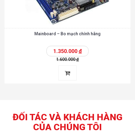
Mainboard – Bo mạch chính hãng
1.350.000
đ
1.600.000
đ
ĐỐI TÁC VÀ KHÁCH HÀNG
CỦA CHÚNG TÔI