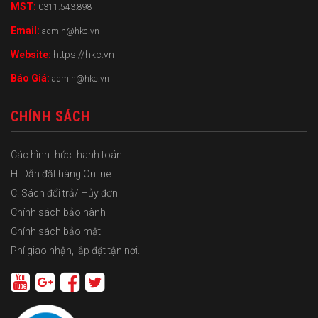
MST:
0311.543.898
Email:
admin@hkc.vn
Website:
https://hkc.vn
Báo Giá:
admin@hkc.vn
CHÍNH SÁCH
Các hình thức thanh toán
H. Dẫn đặt hàng Online
C. Sách đổi trả/ Hủy đơn
Chính sách bảo hành
Chính sách bảo mật
Phí giao nhận, lắp đặt tận nơi.