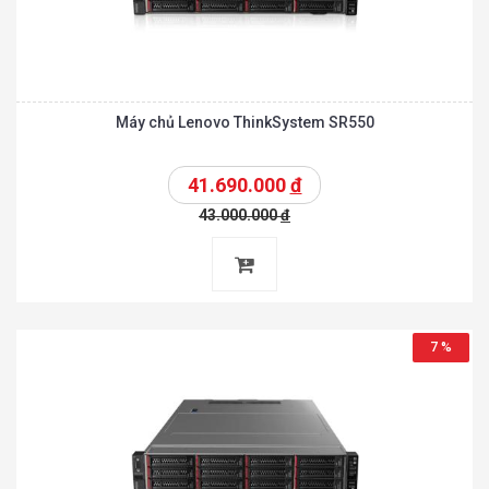
Máy chủ Lenovo ThinkSystem SR550
41.690.000
đ
43.000.000
đ
7 %