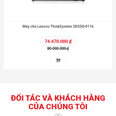
Máy chủ Lenovo ThinkSystem SR550/4116
74.470.000
đ
80.000.000
đ
ĐỐI TÁC VÀ KHÁCH HÀNG
CỦA CHÚNG TÔI