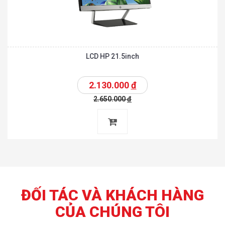
LCD HP 21.5inch
2.130.000
đ
2.650.000
đ
ĐỐI TÁC VÀ KHÁCH HÀNG
CỦA CHÚNG TÔI