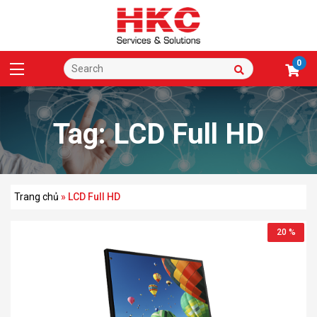
0
Tag:
LCD Full HD
Trang chủ
»
LCD Full HD
20 %