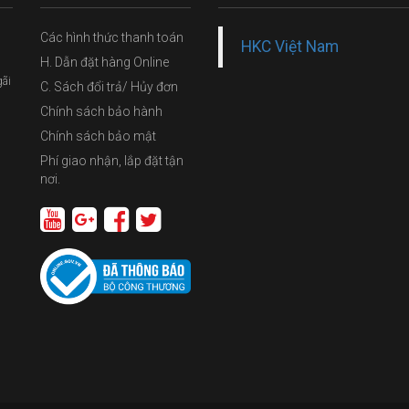
Các hình thức thanh toán
HKC Việt Nam
H. Dẫn đặt hàng Online
gãi
C. Sách đổi trả/ Hủy đơn
Chính sách bảo hành
Chính sách bảo mật
Phí giao nhận, lắp đặt tận
nơi.