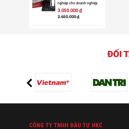
nghiệp cho doanh nghiệp
3.050.000
đ
3.650.000
đ
ĐỐI 
CÔNG TY TNHH ĐẦU TƯ HKC