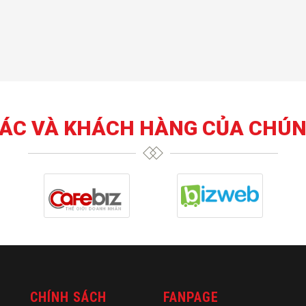
TÁC VÀ KHÁCH HÀNG CỦA CHÚN
CHÍNH SÁCH
FANPAGE