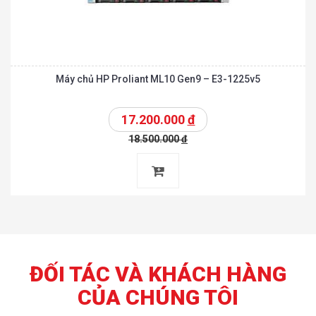
Máy chủ HP Proliant ML10 Gen9 – E3-1225v5
17.200.000
đ
18.500.000
đ
ĐỐI TÁC VÀ KHÁCH HÀNG
CỦA CHÚNG TÔI