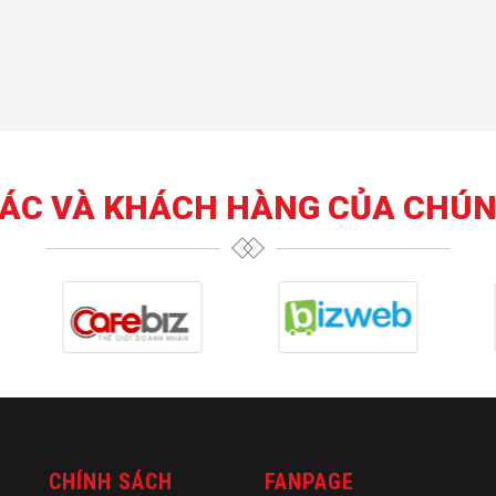
TÁC VÀ KHÁCH HÀNG CỦA CHÚN
CHÍNH SÁCH
FANPAGE