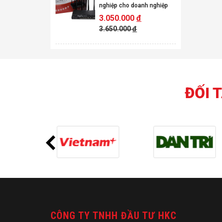
nghiệp cho doanh nghiệp
3.050.000
đ
3.650.000
đ
ĐỐI 
CÔNG TY TNHH ĐẦU TƯ HKC