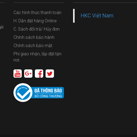
Các hình thức thanh toán
HKC Việt Nam
H. Dẫn đặt hàng Online
gãi
C. Sách đổi trả/ Hủy đơn
Chính sách bảo hành
Chính sách bảo mật
Phí giao nhận, lắp đặt tận
nơi.