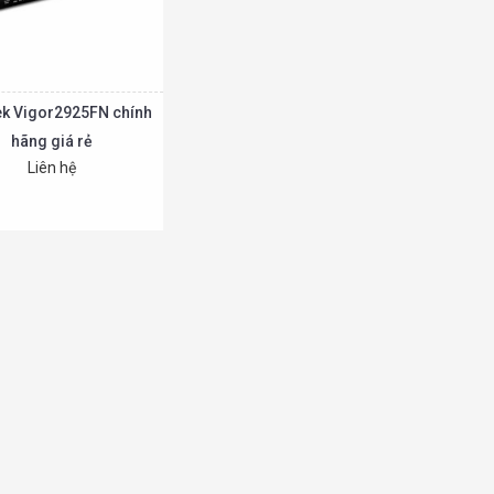
ek Vigor2925FN chính
hãng giá rẻ
Liên hệ
Chi tiết