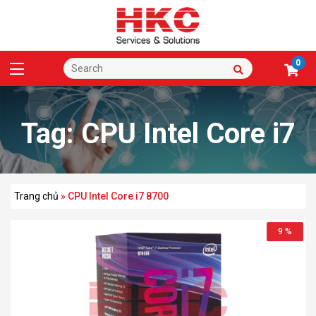
0
Tag:
CPU Intel Core i7
8700
Trang chủ
»
CPU Intel Core i7 8700
9 %