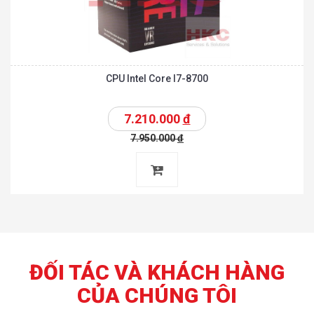
CPU Intel Core I7-8700
7.210.000
đ
7.950.000
đ
ĐỐI TÁC VÀ KHÁCH HÀNG
CỦA CHÚNG TÔI