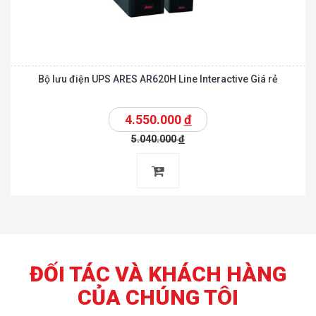
Bộ lưu điện UPS ARES AR620H Line Interactive Giá rẻ
4.550.000
đ
5.040.000
đ
ĐỐI TÁC VÀ KHÁCH HÀNG
CỦA CHÚNG TÔI