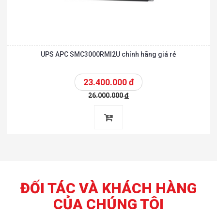
UPS APC SMC3000RMI2U chính hãng giá rẻ
23.400.000
đ
26.000.000
đ
ĐỐI TÁC VÀ KHÁCH HÀNG
CỦA CHÚNG TÔI