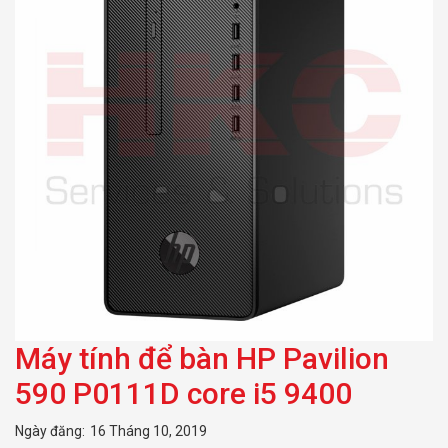
Máy tính để bàn HP Pavilion
590 P0111D core i5 9400
Ngày đăng:
16 Tháng 10, 2019