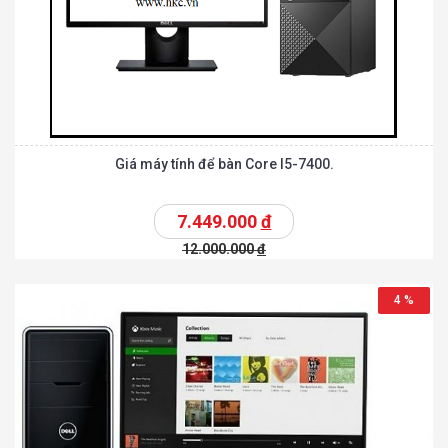
Giá máy tính để bàn Core I5-7400.
7.449.000
đ
12.000.000
đ
4 %