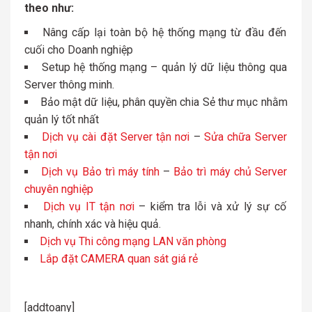
theo như:
Nâng cấp lại toàn bộ hệ thống mạng từ đầu đến
cuối cho Doanh nghiệp
Setup hệ thống mạng – quản lý dữ liệu thông qua
Server thông minh.
Bảo mật dữ liệu, phân quyền chia Sẻ thư mục nhằm
quản lý tốt nhất
Dịch vụ cài đặt Server tận nơi
–
Sửa chữa Server
tận nơi
Dịch vụ Bảo trì máy tính
–
Bảo trì máy chủ Server
chuyên nghiệp
Dịch vụ IT tận nơi
– kiểm tra lỗi và xử lý sự cố
nhanh, chính xác và hiệu quả.
Dịch vụ Thi công mạng LAN văn phòng
Lắp đặt CAMERA quan sát giá rẻ
[addtoany]