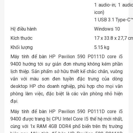
1 audio-in; 1 aud
icon)
1 USB 3.1 Type-C™
Hệ điều hành
Windows 10
Kích thước
17 x 33.8 x 27,7 c
Khối lượng
5.15 kg
Máy tính để bàn HP Pavilion 590 P0111D core i5
9400 hướng tới sự giản đơn nhưng không kém phần
lịch thiệp. Sản phẩm sở hữu thiết kế chắc chắn, vuông
vắn với màu sơn đen tuyền đặc trưng của dòng
desktop HP cho doanh nghiệp, phù hợp cho mọi văn
phòng làm việc, đặc biệt là các văn phòng nhỏ hiện
đại.
Máy tính để bàn HP Pavilion 590 P0111D core i5
9400 được trang bị CPU Intel Core I5 thế hệ mới nhất,
cùng với 1x RAM 4GB DDR4 phổ biến trên thị trường