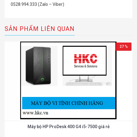
0528.994.333 (Zalo – Viber)
SẢN PHẨM LIÊN QUAN
27 %
Máy bộ HP ProDesk 400 G4 i5-7500 giá rẻ