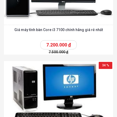
Giá máy tính bàn Core i3 7100 chính hãng giá rẻ nhất
7.200.000
đ
7.500.000
đ
34 %