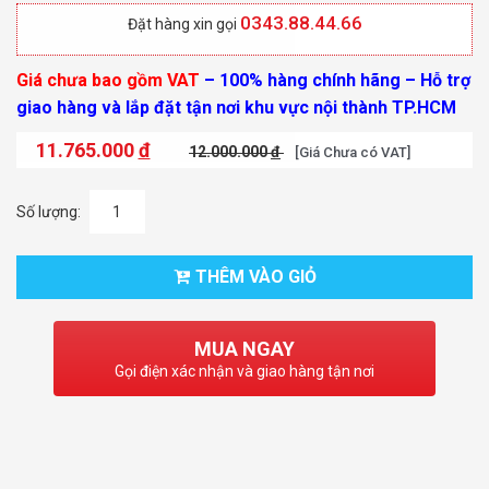
0343.88.44.66
Đặt hàng xin gọi
Giá chưa bao gồm VAT
– 100% hàng chính hãng –
Hỗ trợ
giao hàng và lắp đặt tận nơi khu vực nội thành TP.HCM
11.765.000
đ
12.000.000
đ
[Giá Chưa có VAT]
Số lượng:
THÊM VÀO GIỎ
MUA NGAY
Gọi điện xác nhận và giao hàng tận nơi