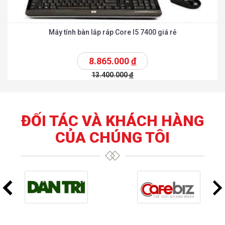
Máy tính bàn lắp ráp Core I5 7400 giá rẻ
8.865.000
đ
13.400.000
đ
ĐỐI TÁC VÀ KHÁCH HÀNG
CỦA CHÚNG TÔI