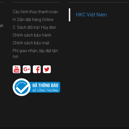
Các hình thức thanh toán
HKC Việt Nam
H. Dẫn đặt hàng Online
gãi
C. Sách đổi trả/ Hủy đơn
Chính sách bảo hành
Chính sách bảo mật
Phí giao nhận, lắp đặt tận
nơi.