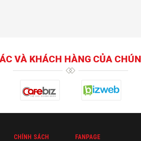
TÁC VÀ KHÁCH HÀNG CỦA CHÚN
CHÍNH SÁCH
FANPAGE