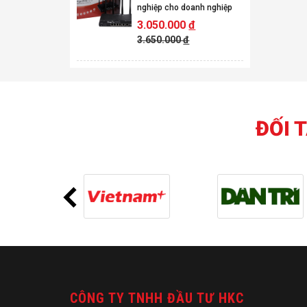
nghiệp cho doanh nghiệp
3.050.000
đ
3.650.000
đ
ĐỐI 
CÔNG TY TNHH ĐẦU TƯ HKC