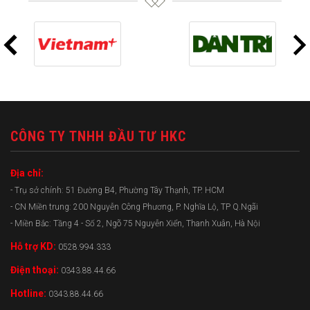
CÔNG TY TNHH ĐẦU TƯ HKC
Địa chỉ:
- Trụ sở chính: 51 Đường B4, Phường Tây Thạnh, TP. HCM
- CN Miền trung: 200 Nguyễn Công Phương, P. Nghĩa Lộ, TP Q.Ngãi
- Miền Bắc: Tầng 4 - Số 2, Ngõ 75 Nguyễn Xiển, Thanh Xuân, Hà Nội
Hỗ trợ KD:
0528.994.333
Điện thoại:
0343.88.44.66
Hotline:
0343.88.44.66