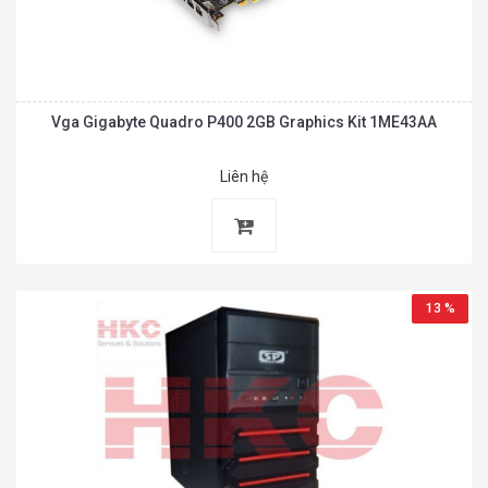
Vga Gigabyte Quadro P400 2GB Graphics Kit 1ME43AA
Liên hệ
13 %