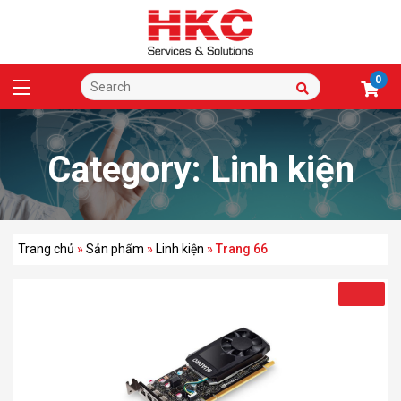
0
Category:
Linh kiện
Trang chủ
»
Sản phẩm
»
Linh kiện
»
Trang 66