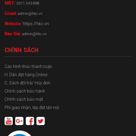
MST:
0311.543.898
Email:
admin@hkc.vn
Website:
https://hkc.vn
Báo Giá:
admin@hkc.vn
CHÍNH SÁCH
Các hình thức thanh toán
H. Dẫn đặt hàng Online
C. Sách đổi trả/ Hủy đơn
Chính sách bảo hành
Chính sách bảo mật
Phí giao nhận, lắp đặt tận nơi.