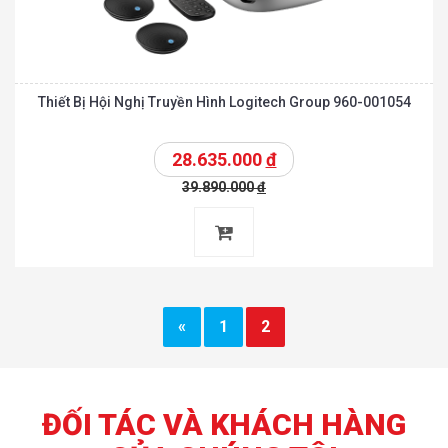
Thiết Bị Hội Nghị Truyền Hình Logitech Group 960-001054
28.635.000
đ
39.890.000
đ
«
1
2
ĐỐI TÁC VÀ KHÁCH HÀNG