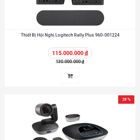
Thiết Bị Hội Nghị Logitech Rally Plus 960-001224
115.000.000
đ
130.000.000
đ
28 %