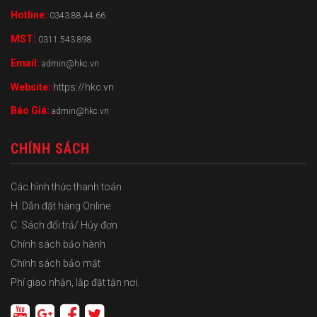
Hotline:
0343.88.44.66
MST:
0311.543.898
Email:
admin@hkc.vn
Website:
https://hkc.vn
Báo Giá:
admin@hkc.vn
CHÍNH SÁCH
Các hình thức thanh toán
H. Dẫn đặt hàng Online
C. Sách đổi trả/ Hủy đơn
Chính sách bảo hành
Chính sách bảo mật
Phí giao nhận, lắp đặt tận nơi.